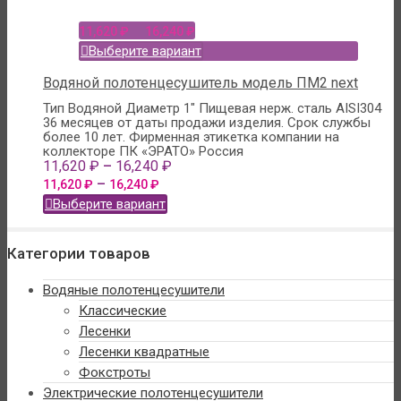
–
11,620
₽
16,240
₽
Выберите вариант
Водяной полотенцесушитель модель ПМ2 next
Тип Водяной
Диаметр 1"
Пищевая нерж. сталь AISI304
36 месяцев от даты продажи изделия. Срок службы
более 10 лет.
Фирменная этикетка компании на
коллекторе
ПК «ЭРАТО» Россия
–
11,620
₽
16,240
₽
–
11,620
₽
16,240
₽
Выберите вариант
Категории товаров
Водяные полотенцесушители
Классические
Лесенки
Лесенки квадратные
Фокстроты
Электрические полотенцесушители