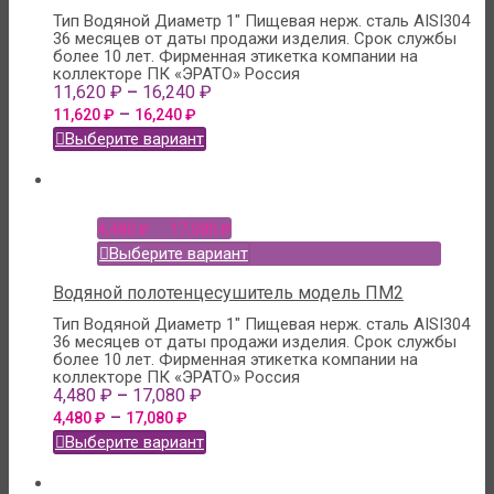
Тип Водяной
Диаметр 1"
Пищевая нерж. сталь AISI304
36 месяцев от даты продажи изделия. Срок службы
более 10 лет.
Фирменная этикетка компании на
коллекторе
ПК «ЭРАТО» Россия
–
11,620
₽
16,240
₽
–
11,620
₽
16,240
₽
Выберите вариант
–
4,480
₽
17,080
₽
Выберите вариант
Водяной полотенцесушитель модель ПМ2
Тип Водяной
Диаметр 1"
Пищевая нерж. сталь AISI304
36 месяцев от даты продажи изделия. Срок службы
более 10 лет.
Фирменная этикетка компании на
коллекторе
ПК «ЭРАТО» Россия
–
4,480
₽
17,080
₽
–
4,480
₽
17,080
₽
Выберите вариант