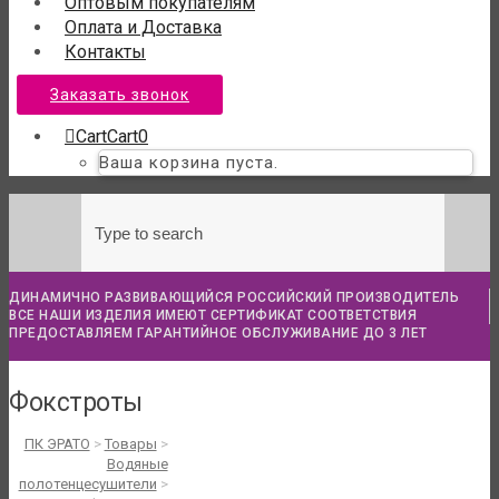
Оптовым покупателям
Оплата и Доставка
Контакты
Заказать звонок
Cart
Cart
0
Ваша корзина пуста.
ДИНАМИЧНО РАЗВИВАЮЩИЙСЯ РОССИЙСКИЙ ПРОИЗВОДИТЕЛЬ
ВСЕ НАШИ ИЗДЕЛИЯ ИМЕЮТ СЕРТИФИКАТ СООТВЕТСТВИЯ
ПРЕДОСТАВЛЯЕМ ГАРАНТИЙНОЕ ОБСЛУЖИВАНИЕ ДО 3 ЛЕТ
Фокстроты
ПК ЭРАТО
>
Товары
>
Водяные
полотенцесушители
>