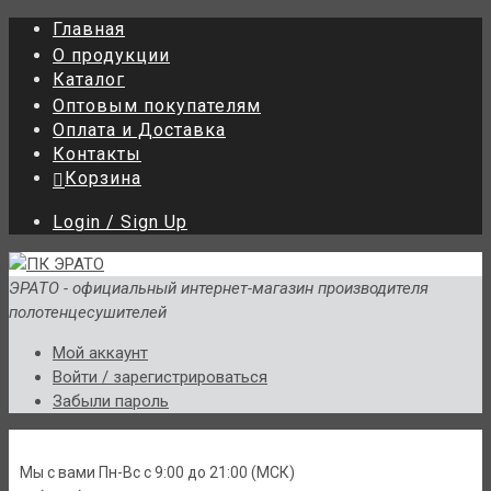
Главная
О продукции
Каталог
Оптовым покупателям
Оплата и Доставка
Контакты
Корзина
Login / Sign Up
ЭРАТО - официальный интернет-магазин производителя
полотенцесушителей
Мой аккаунт
Войти / зарегистрироваться
Забыли пароль
Мы с вами Пн-Вс c 9:00 до 21:00 (МСК)