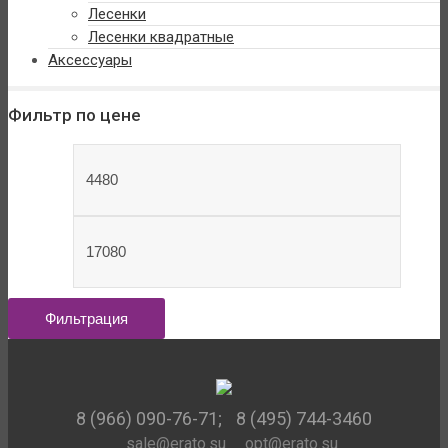
Лесенки
Лесенки квадратные
Аксессуары
Фильтр по цене
Минимальная
цена
Максимальная
цена
Фильтрация
8 (966) 090-76-71;
8 (495) 744-3460
sale@erato.su
opt@erato.su