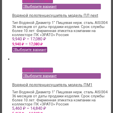
–
9,940
₽
17,080
₽
Выберите вариант
Водяной полотенцесушитель модель ПЛ next
Тип Водяной
Диаметр 1"
Пищевая нерж. сталь AISI304
36 месяцев от даты продажи изделия. Срок службы
более 10 лет.
Фирменная этикетка компании на
коллекторе
ПК «ЭРАТО» Россия
–
9,940
₽
17,080
₽
–
9,940
₽
17,080
₽
Выберите вариант
–
5,460
₽
14,840
₽
Выберите вариант
Водяной полотенцесушитель модель ПМ1
Тип Водяной
Диаметр 1"
Пищевая нерж. сталь AISI304
36 месяцев от даты продажи изделия. Срок службы
более 10 лет.
Фирменная этикетка компании на
коллекторе
ПК «ЭРАТО» Россия
–
5,460
₽
14,840
₽