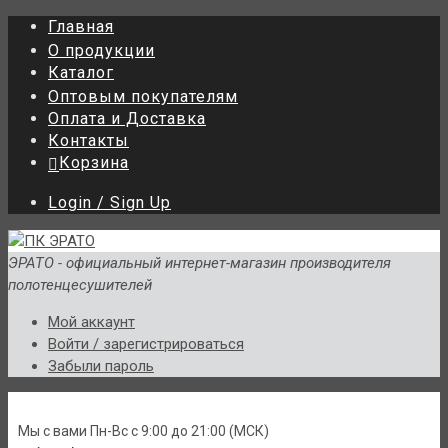
Главная
О продукции
Каталог
Оптовым покупателям
Оплата и Доставка
Контакты
Корзина
Login / Sign Up
ЭРАТО - официальный интернет-магазин производителя
полотенцесушителей
Мой аккаунт
Войти / зарегистрироваться
Забыли пароль
Мы с вами Пн-Вс c 9:00 до 21:00 (МСК)